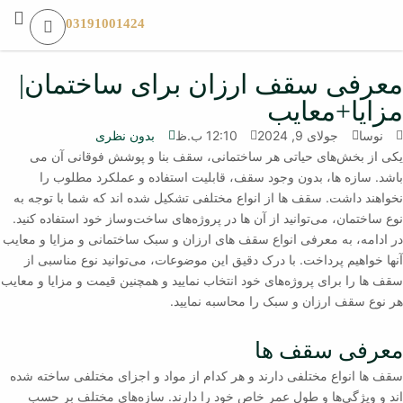
03191001424
معرفی سقف ارزان برای ساختمان|
مزایا+معایب
نوسا
جولای 9, 2024
12:10 ب.ظ
بدون نظری
یکی از بخش‌های حیاتی هر ساختمانی، سقف بنا و پوشش فوقانی آن می
باشد. سازه‌ ها، بدون وجود سقف، قابلیت استفاده و عملکرد مطلوب را
نخواهند داشت. سقف ها از انواع مختلفی تشکیل شده اند که شما با توجه به
نوع ساختمان، می‌توانید از آن ها در پروژه‌های ساخت‌وساز خود استفاده کنید.
در ادامه، به معرفی انواع سقف های ارزان و سبک ساختمانی و مزایا و معایب
آنها خواهیم پرداخت. با درک دقیق این موضوعات، می‌توانید نوع مناسبی از
سقف ها را برای پروژه‌های خود انتخاب نمایید و همچنین قیمت و مزایا و معایب
هر نوع سقف ارزان و سبک را محاسبه نمایید.
معرفی سقف ها
سقف ها انواع مختلفی دارند و هر کدام از مواد و اجزای مختلفی ساخته شده
اند و ویژگی‌ها و طول عمر خاص خود را دارند. سازه‌های مختلف بر حسب