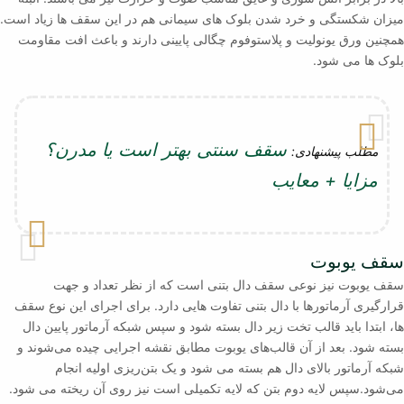
میزان شکستگی و خرد شدن بلوک های سیمانی هم در این سقف ها زیاد است.
همچنین ورق یونولیت و پلاستوفوم چگالی پایینی دارند و باعث افت مقاومت
بلوک ها می شود.
سقف سنتی بهتر است یا مدرن؟
مطلب پیشنهادی:
مزایا + معایب
سقف یوبوت
سقف یوبوت نیز نوعی سقف دال بتنی است که از نظر تعداد و جهت
قرارگیری آرماتورها با دال بتنی تفاوت هایی دارد. برای اجرای این نوع سقف
ها، ابتدا باید قالب تخت زیر دال بسته شود و سپس شبکه آرماتور پایین دال
بسته شود. بعد از آن قالب‌های یوبوت مطابق نقشه اجرایی چیده می‌شوند و
شبکه آرماتور بالای دال هم بسته می شود و یک بتن‌ریزی اولیه انجام
می‌شود.سپس لایه دوم بتن که لایه تکمیلی است نیز روی آن ریخته می شود.