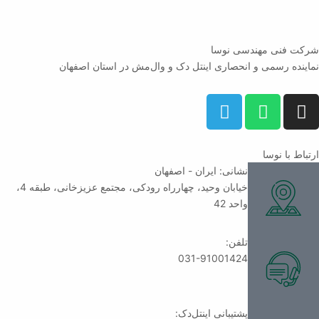
شرکت فنی مهندسی نوسا
نماینده رسمی و انحصاری اینتل دک و وال‌مش در استان اصفهان
ارتباط با نوسا
نشانی: ایران - اصفهان
خیابان وحید، چهارراه رودکی، مجتمع عزیزخانی، طبقه 4،
واحد 42
تلفن:
031-91001424
پشتیبانی اینتل‌دک: