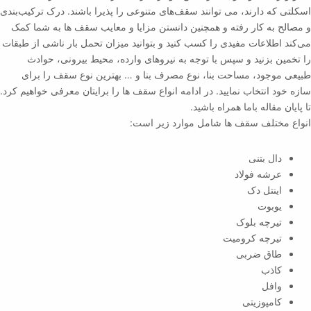
اسکلتی که دارند، می توانند سقف‌های متنوعی را پذیرا باشند. درک ترکیب‌بندی
و مصالح به کار رفته و همچنین دانستن مزایا و معایب سقف ها به شما کمک
می‌کند اطلاعات مفیدی را کسب کنید و بتوانید میزان تحمل بار ناشی از طبقات
را تخمین بزنید و سپس با توجه به نیروهای وارده، محیط بیرونی، حوادث
طبیعی موجود، مساحت بنا، نوع مصرف بنا و … بهترین نوع سقف را برای
سازه خود انتخاب نمایید. در ادامه انواع سقف‌ ها را برایتان معرفی خواهیم کرد.
تا پایان مقاله باما همراه باشید.
انواع مختلف سقف ها شامل موارد زیر است:
دال بتنی
عرشه فولاد
اینتل دک
یوبوت
تیرچه بلوک
تیرچه کرومیت
طاق ضربی
کاذب
وافل
کامپوزیتی