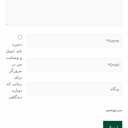
ذخیره
نام، ایمیل
و وبسایت
من در
مرورگر
برای
زمانی که
دوباره
دیدگاهی
می‌نویسم.