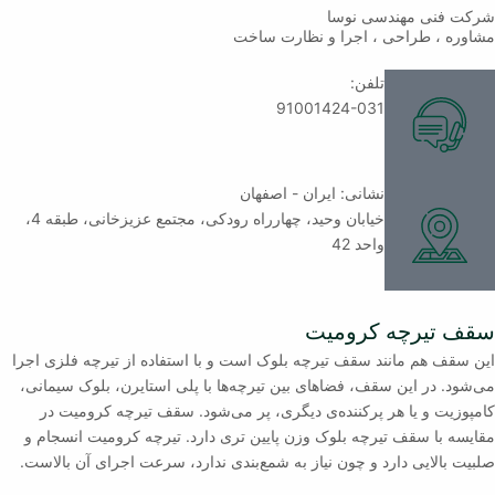
شرکت فنی مهندسی نوسا
مشاوره ، طراحی ، اجرا و نظارت ساخت
تلفن:
91001424-031
نشانی: ایران - اصفهان
خیابان وحید، چهارراه رودکی، مجتمع عزیزخانی، طبقه 4،
واحد 42
سقف تیرچه کرومیت
این سقف هم مانند سقف تیرچه بلوک است و با استفاده از تیرچه فلزی اجرا
می‌شود. در این سقف، فضاهای بین تیرچه‌ها با پلی استایرن، بلوک سیمانی،
کامپوزیت و یا هر پرکننده‌ی دیگری، پر می‌شود. سقف تیرچه کرومیت در
مقایسه با سقف تیرچه بلوک وزن‌ پایین تری دارد. تیرچه کرومیت انسجام و
صلبیت بالایی دارد و چون نیاز به شمع‌بندی ندارد، سرعت اجرای آن بالاست.