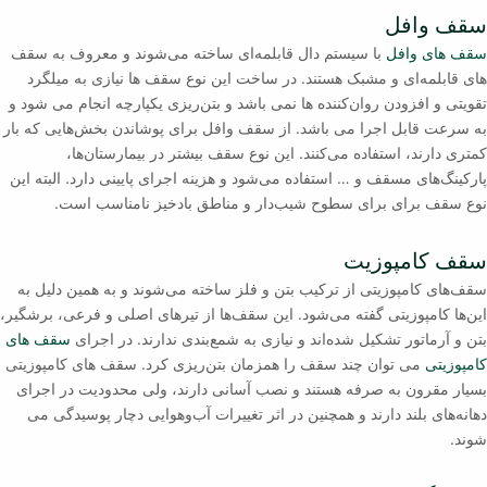
سقف وافل
سقف های وافل
با سیستم دال قابلمه‌ای ساخته می‌شوند و معروف به سقف
های قابلمه‌ای و مشبک هستند. در ساخت این نوع سقف ها نیازی به میلگرد
تقویتی و افزودن روان‌کننده ها نمی باشد و بتن‌ریزی یکپارچه انجام می شود و
به سرعت قابل اجرا می باشد. از سقف وافل برای پوشاندن بخش‌هایی که بار
کمتری دارند، استفاده می‌کنند. این نوع سقف بیشتر در بیمارستان‌ها،
پارکینگ‌های مسقف و … استفاده می‌شود و هزینه اجرای پایینی دارد. البته این
نوع سقف برای برای سطوح شیب‌دار و مناطق بادخیز نامناسب است.
سقف کامپوزیت
سقف‌های کامپوزیتی از ترکیب بتن و فلز ساخته می‌شوند و به همین دلیل به
این‌ها کامپوزیتی گفته می‌شود. این سقف‌ها از تیرهای اصلی و فرعی، برشگیر،
بتن و آرماتور تشکیل شده‌اند و نیازی به شمع‌بندی ندارند. در اجرای
سقف های
کامپوزیتی
می توان چند سقف را همزمان بتن‌ریزی کرد. سقف های کامپوزیتی
بسیار مقرون به صرفه هستند و نصب آسانی دارند، ولی محدودیت در اجرای
دهانه‌های بلند دارند و همچنین در اثر تغییرات آب‌وهوایی دچار پوسیدگی می
شوند.