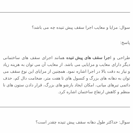
————————————————————————————————
————————————————————————————————